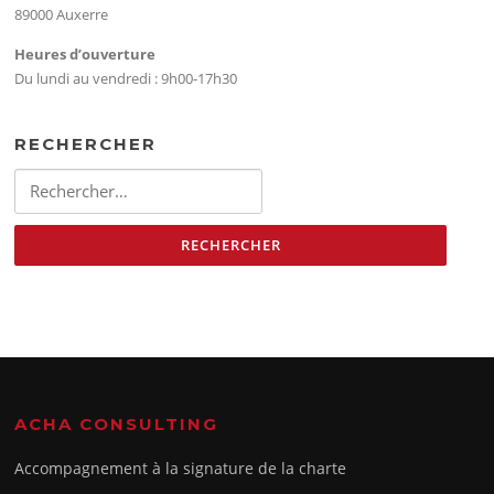
89000 Auxerre
Heures d’ouverture
Du lundi au vendredi : 9h00-17h30
RECHERCHER
ACHA CONSULTING
Accompagnement à la signature de la charte