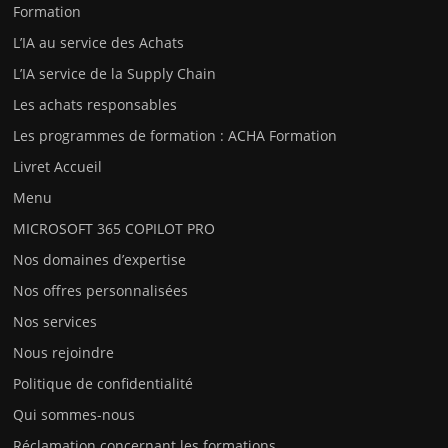
Formation
L’IA au service des Achats
L’IA service de la Supply Chain
Les achats responsables
Les programmes de formation : ACHA Formation
Livret Accueil
Menu
MICROSOFT 365 COPILOT PRO
Nos domaines d’expertise
Nos offres personnalisées
Nos services
Nous rejoindre
Politique de confidentialité
Qui sommes-nous
Réclamation concernant les formations