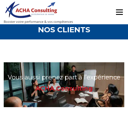
Menu
Booster votre performance & vos compétences
NOS CLIENTS
Vous aussi prenez part à l’expérience
ACHA Consulting